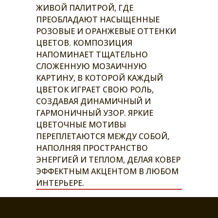
ЖИВОЙ ПАЛИТРОЙ, ГДЕ
ПРЕОБЛАДАЮТ НАСЫЩЕННЫЕ
РОЗОВЫЕ И ОРАНЖЕВЫЕ ОТТЕНКИ
ЦВЕТОВ. КОМПОЗИЦИЯ
НАПОМИНАЕТ ТЩАТЕЛЬНО
СЛОЖЕННУЮ МОЗАИЧНУЮ
КАРТИНУ, В КОТОРОЙ КАЖДЫЙ
ЦВЕТОК ИГРАЕТ СВОЮ РОЛЬ,
СОЗДАВАЯ ДИНАМИЧНЫЙ И
ГАРМОНИЧНЫЙ УЗОР. ЯРКИЕ
ЦВЕТОЧНЫЕ МОТИВЫ
ПЕРЕПЛЕТАЮТСЯ МЕЖДУ СОБОЙ,
НАПОЛНЯЯ ПРОСТРАНСТВО
ЭНЕРГИЕЙ И ТЕПЛОМ, ДЕЛАЯ КОВЕР
ЭФФЕКТНЫМ АКЦЕНТОМ В ЛЮБОМ
ИНТЕРЬЕРЕ.